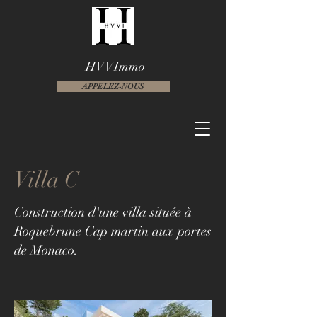
HVVImmo
APPELEZ-NOUS
Villa C
Construction d'une villa située à
Roquebrune Cap martin aux portes
de Monaco.